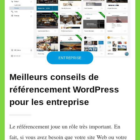
les
moteurs
de
recherche
ENTREPRISE
Meilleurs conseils de
référencement WordPress
pour les entreprise
Le référencement joue un rôle très important. En
fait, si vous avez besoin que votre site Web ou votre