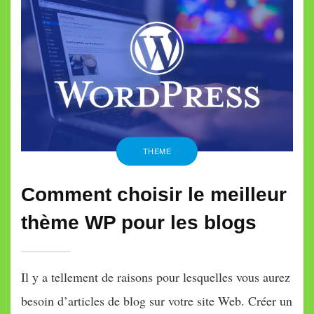
article
de
blog
sur
WordPress
THEME
Comment choisir le meilleur
thème WP pour les blogs
Il y a tellement de raisons pour lesquelles vous aurez
besoin d’articles de blog sur votre site Web. Créer un