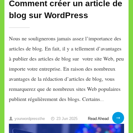
Comment créer un article de
blog sur WordPress
Nous ne soulignerons jamais assez l’importance des
articles de blog. En fait, il y a tellement d’avantages
à publier des articles de blog sur votre site Web, peu
importe votre entreprise. En raison des nombreux
avantages de la rédaction d’articles de blog, vous
remarquerez que de nombreux sites Web populaires
publient régulièrement des blogs. Certains
…
Comment
Read Ahead
yourwordpressthe
23 Jun 2025
créer
un