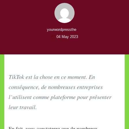
yourwordpressthe
04 May 2023
TikTok est la chose en ce moment. En
conséquence, de nombreuses entreprises
l’utilisent comme plateforme pour présenter
leur travail.
En fait, vous constaterez que de nombreux